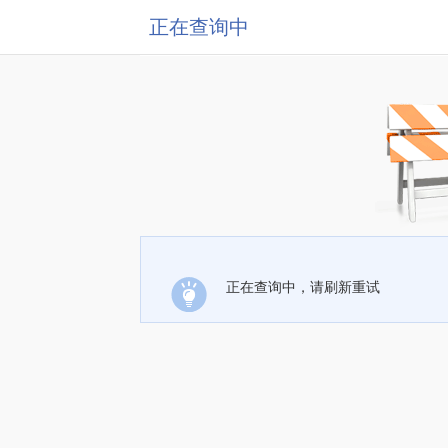
正在查询中
正在查询中，请刷新重试